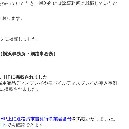
を持っていただき、最終的には弊事務所に就職していただ
ております。
クに掲載しました。
した（横浜事務所・釧路事務所）
け、HPに掲載されました
採用液晶ディスプレイやモバイルディスプレイの導入事例
Pに掲載されました。
、
HP上に適格請求書発行事業者番号
を掲載いたしました。
イト
でも確認できます。