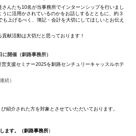
徒さんたち10名が当事務所でインターンシップを行いまし
ように活用かされているのかをお話しするとともに、約３
しでも上げるべく、簿記・会計を大切にしてほしいとお伝え
る貢献活動は大切だと思っております！
日に開催
（釧路事務所）
C経営支援セミナー2025を釧路センチュリーキャッスルホテ
年連続）
よび紹介された方を対象とさせていただいております。
加します。
（釧路事務所
）