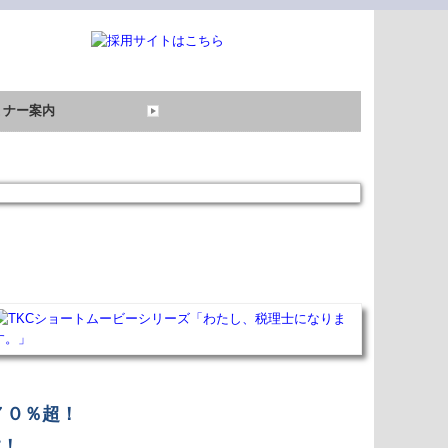
ミナー案内
過去のセミナー
７０％超！
す！