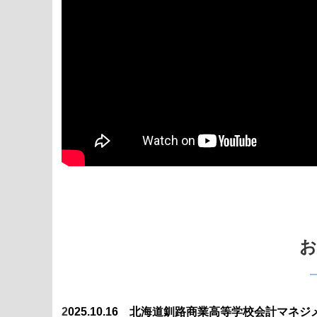
お
2
025.10.16 北海道釧路商業高等学校会計マ