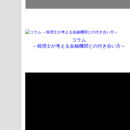
コラム
～税理士が考える金融機関との付き合い方～