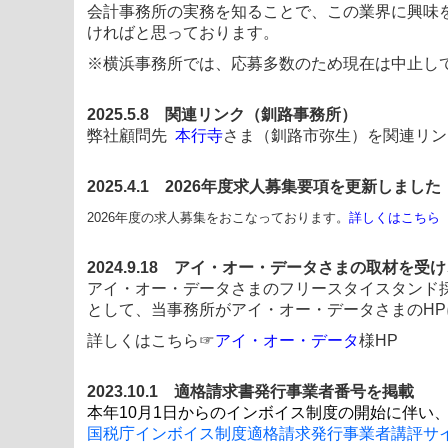
会計事務所の実務を知ることで、この業界に興味
ければと思っております。
※横浜事務所では、応募多数のため現在は中止し
2025.5.8 関連リンク（釧路事務所）
弊社顧問先
本行寺
さま（釧路市弥生）を関連リン
2025.4.1 2026年度求人募集要項を更新しま
2026年度の求人募集をおこなっております。
詳しくはこちら
2024.9.18 アイ・オー・データさまの取材を受
アイ・オー・データさまのフリースタイスタンド
として、当事務所がアイ・オー・データさまのH
詳しくはこちら☞
アイ・オー・データ
様HP
2023.10.1
適格請求書発行事業者番号を掲載
本年10月1日からのインボイス制度の開始に伴い
国税庁インボイス制度適格請求発行事業者講評サ