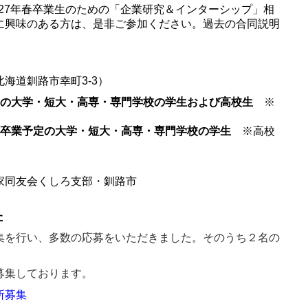
027年春卒業生のための「企業研究＆インターシップ」相
に興味のある方は、是非ご参加ください。過去の合同説明
海道釧路市幸町3-3）
定の大学・短大・高専・専門学校の学生および高校生
※
月卒業予定の大学・短大・高専・専門学校の学生
※高校
家同友会くしろ支部・釧路市
た
集を行い、多数の応募をいただきました。そのうち２名の
募集しております。
所募集