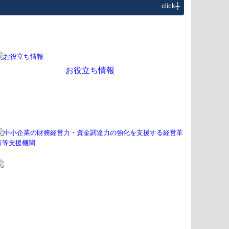
click┼
お役立ち情報