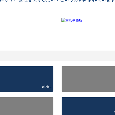
click┼